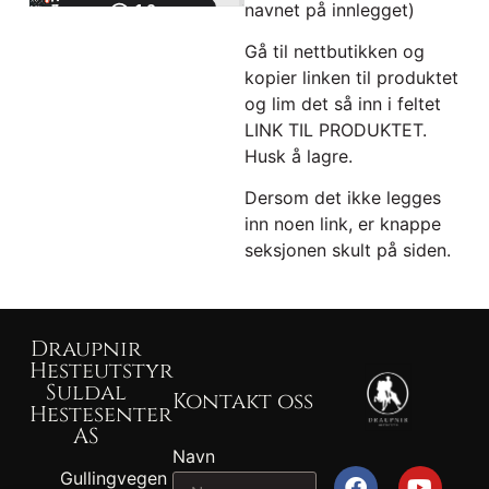
navnet på innlegget)
Gå til nettbutikken og
kopier linken til produktet
og lim det så inn i feltet
LINK TIL PRODUKTET.
Husk å lagre.
Dersom det ikke legges
inn noen link, er knappe
seksjonen skult på siden.
Draupnir
Hesteutstyr
Suldal
Kontakt oss
Hestesenter
AS
Navn
Gullingvegen