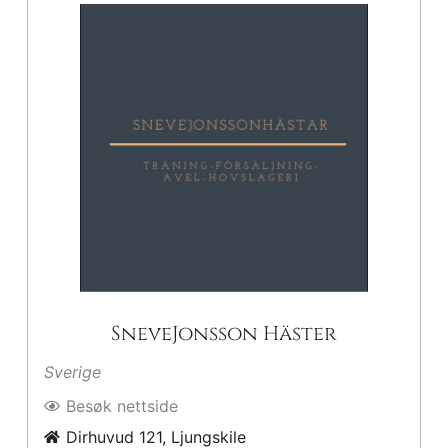
SneveJonsson Häster
Sverige
Besøk nettside
Dirhuvud 121, Ljungskile