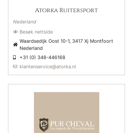
Atorka Ruitersport
Nederland
Besøk nettside
Waardsedijk Oost 10-1, 3417 Xj Montfoort
Nederland
+31 (0) 348-446168
klantenservice@atorka.nl