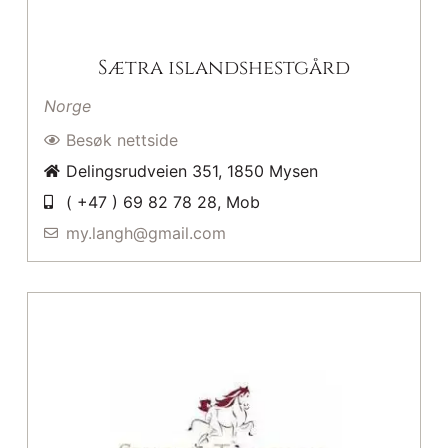
Sætra islandshestgård
Norge
Besøk nettside
Delingsrudveien 351, 1850 Mysen
( +47 ) 69 82 78 28, Mob
my.langh@gmail.com