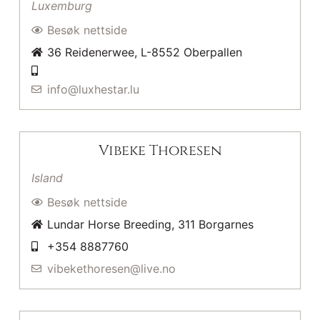
Luxemburg
Besøk nettside
36 Reidenerwee, L-8552 Oberpallen
info@luxhestar.lu
Vibeke Thoresen
Island
Besøk nettside
Lundar Horse Breeding, 311 Borgarnes
+354 8887760
vibekethoresen@live.no