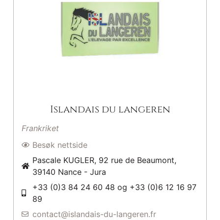
Islandais du langeren
Frankriket
Besøk nettside
Pascale KUGLER, 92 rue de Beaumont,
39140 Nance - Jura
+33 (0)3 84 24 60 48 og +33 (0)6 12 16 97
89
contact@islandais-du-langeren.fr