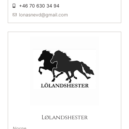
+46 70 630 34 94
lonasnevd@gmail.com
Lølandshester
Norge