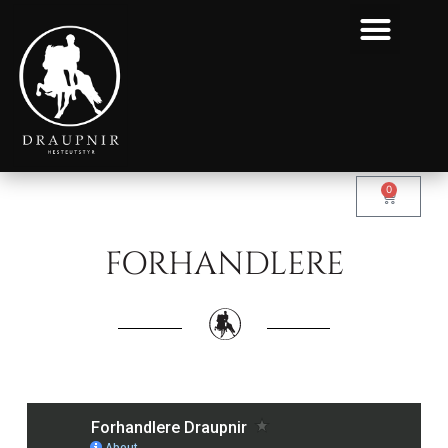
0
FORHANDLERE