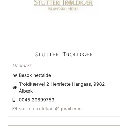
Stutteri Troldkær
Danmark
Besøk nettside
Troldkærvej 2 Henriette Hangaas, 9982
Ålbæk
0045 29899753
stutteri.troldkaer@gmail.com