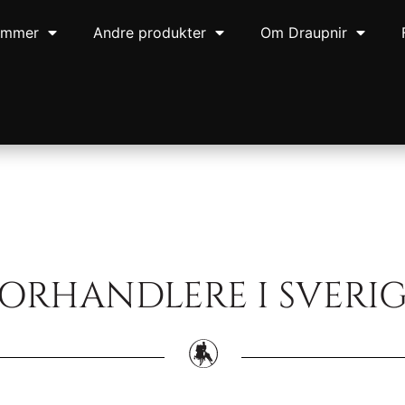
ommer
Andre produkter
Om Draupnir
ORHANDLERE I SVERI