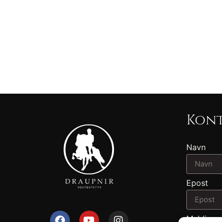
Kont
Navn
Epost
Melding