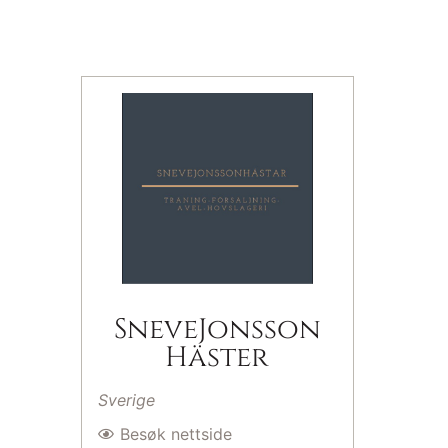
SneveJonsson
Häster
Sverige
Besøk nettside