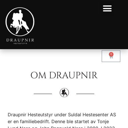
0
OM DRAUPNIR
Draupnir Hesteutstyr under Suldal Hestesenter AS
er en familiebedrift. Denne ble startet av Tonje