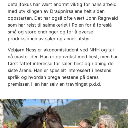
detaljfokus har vært enormt viktig for hans arbeid
med utviklingen av Draupnirsalene helt siden
oppstarten. Det har også ofte vært John Ragnvald
som har reist til salmakeriet i Polen for å foreslå
små og store endringer og for å overse
produksjonen av saler og annet utstyr.
Vebjørn Ness er økonomistudent ved NHH og tar
nå master der. Han er oppvokst med hest, men har
først fattet interesse for saler, hest og ridning de
siste årene. Han er spesielt interessert i hestens
språk og hvordan prege hestene på deres
premisser. Han har selv en travhingst p.d.d.