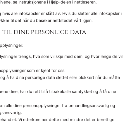
vene, se instruksjonene i Hjelp-delen i nettleseren.
vis alle infokapsler er slått av. Hvis du sletter alle infokapsler i
kker til det når du besøker nettstedet vårt igjen.
 til dine personlige data
pplysninger:
lysninger trengs, hva som vil skje med dem, og hvor lenge de vil
sonopplysninger som er kjent for oss.
ere, og å ha dine personlige data slettet eller blokkert når du måtte
ene dine, har du rett til å tilbakekalle samtykket og å få dine
be om alle dine personopplysninger fra behandlingsansvarlig og
gsansvarlig.
r behandlet. Vi etterkommer dette med mindre det er berettige