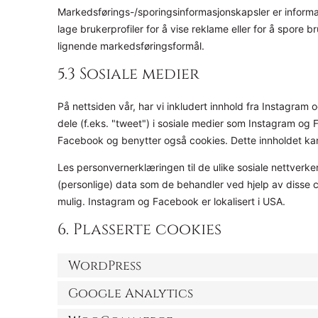
Markedsførings-/sporingsinformasjonskapsler er informasj
lage brukerprofiler for å vise reklame eller for å spore b
lignende markedsføringsformål.
5.3 Sosiale medier
På nettsiden vår, har vi inkludert innhold fra Instagram og
dele (f.eks. "tweet") i sosiale medier som Instagram o
Facebook og benytter også cookies. Dette innholdet kan
Les personvernerklæringen til de ulike sosiale nettverk
(personlige) data som de behandler ved hjelp av disse c
mulig. Instagram og Facebook er lokalisert i USA.
6. Plasserte cookies
WordPress
Google Analytics