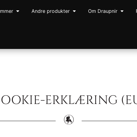
ommer
Andre produkter
Om Draupnir
OOKIE-ERKLÆRING (E