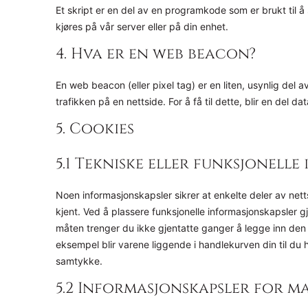
Et skript er en del av en programkode som er brukt til å
kjøres på vår server eller på din enhet.
4. Hva er en web beacon?
En web beacon (eller pixel tag) er en liten, usynlig del a
trafikken på en nettside. For å få til dette, blir en del
5. Cookies
5.1 Tekniske eller funksjonell
Noen informasjonskapsler sikrer at enkelte deler av nett
kjent. Ved å plassere funksjonelle informasjonskapsler g
måten trenger du ikke gjentatte ganger å legge inn den
eksempel blir varene liggende i handlekurven din til du h
samtykke.
5.2 Informasjonskapsler for 