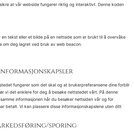
 sikre at vår webside fungerer riktig og interaktivt. Denne koden
v en tekst eller et bilde på en nettside som er brukt til å overvåke
 data om deg lagret ved bruk av web beacon.
e informasjonskapsler
stedet fungerer som det skal og at brukerpreferansene dine forblir
jør vi det enklere for deg å besøke nettstedet vårt. På denne
 samme informasjonen når du besøker nettsiden vår og for
ar betalt. Vi kan plassere disse informasjonskapslene uten ditt
markedsføring/sporing