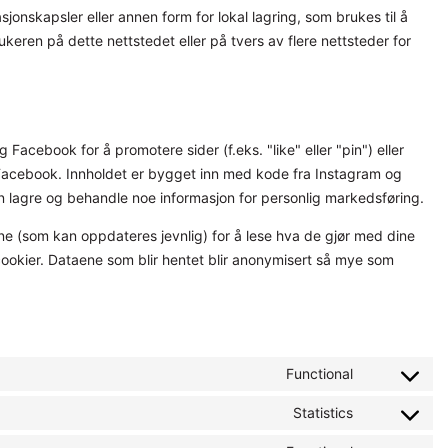
onskapsler eller annen form for lokal lagring, som brukes til å
rukeren på dette nettstedet eller på tvers av flere nettsteder for
 Facebook for å promotere sider (f.eks. "like" eller "pin") eller
g Facebook. Innholdet er bygget inn med kode fra Instagram og
 lagre og behandle noe informasjon for personlig markedsføring.
ene (som kan oppdateres jevnlig) for å lese hva de gjør med dine
ookier. Dataene som blir hentet blir anonymisert så mye som
Functional
Statistics