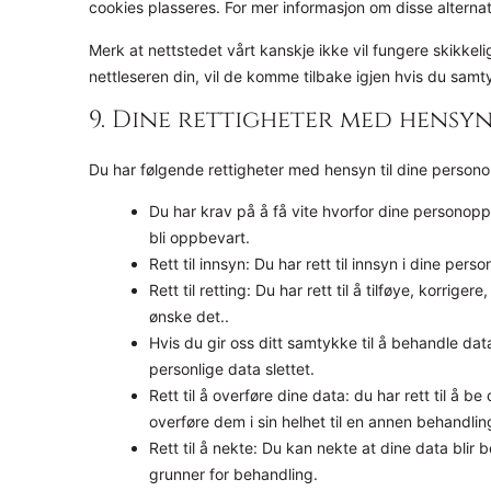
cookies plasseres. For mer informasjon om disse alternati
Merk at nettstedet vårt kanskje ikke vil fungere skikkelig h
nettleseren din, vil de komme tilbake igjen hvis du samty
9. Dine rettigheter med hensyn
Du har følgende rettigheter med hensyn til dine persono
Du har krav på å få vite hvorfor dine personopp
bli oppbevart.
Rett til innsyn: Du har rett til innsyn i dine per
Rett til retting: Du har rett til å tilføye, korrig
ønske det..
Hvis du gir oss ditt samtykke til å behandle data
personlige data slettet.
Rett til å overføre dine data: du har rett til å 
overføre dem i sin helhet til en annen behandlin
Rett til å nekte: Du kan nekte at dine data bli
grunner for behandling.