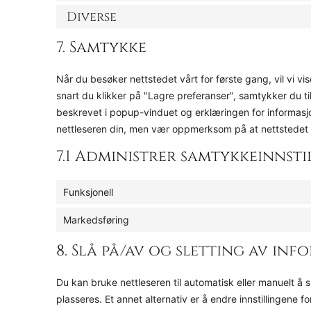
Diverse
7. Samtykke
Når du besøker nettstedet vårt for første gang, vil vi 
snart du klikker på "Lagre preferanser", samtykker du ti
beskrevet i popup-vinduet og erklæringen for informasj
nettleseren din, men vær oppmerksom på at nettstedet v
7.1 Administrer samtykkeinnsti
Funksjonell
Markedsføring
8. Slå på/av og sletting av in
Du kan bruke nettleseren til automatisk eller manuelt å 
plasseres. Et annet alternativ er å endre innstillingene 