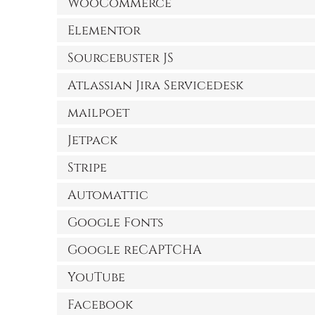
WooCommerce
Elementor
Sourcebuster JS
Atlassian Jira Servicedesk
mailpoet
Jetpack
Stripe
Automattic
Google Fonts
Google reCAPTCHA
YouTube
Facebook