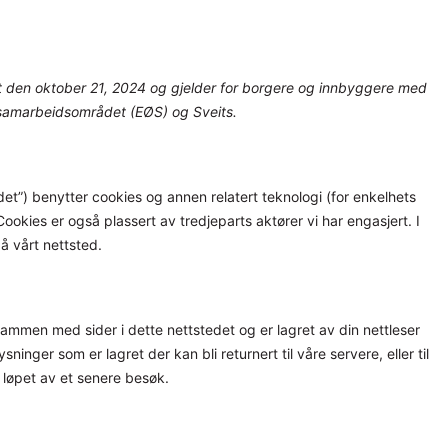
t den oktober 21, 2024 og gjelder for borgere og innbyggere med
 samarbeidsområdet (EØS) og Sveits.
edet”) benytter cookies og annen relatert teknologi (for enkelhets
ookies er også plassert av tredjeparts aktører vi har engasjert. I
 vårt nettsted.
 sammen med sider i dette nettstedet og er lagret av din nettleser
nger som er lagret der kan bli returnert til våre servere, eller til
i løpet av et senere besøk.