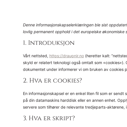
Denne informasjonskapselerklæringen ble sist oppdater
lovlig permanent opphold i det europeiske økonomiske
1. Introduksjon
Vårt nettsted,
https://draupnir.no
(heretter kalt: ”nettst
skyld er relatert teknologi også omtalt som «cookies»). C
dokumentet under informerer vi om bruken av cookies på
2. Hva er cookies?
En informasjonskapsel er en enkel liten fil som er sendt
på din datamaskins harddisk eller en annen enhet. Opplysni
servere som tilhører de relevante tredjeparts-aktørene, 
3. Hva er skript?