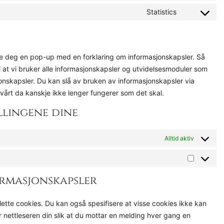
Statistics
vise deg en pop-up med en forklaring om informasjonskapsler. Så
l at vi bruker alle informasjonskapsler og utvidelsesmoduler som
onskapsler. Du kan slå av bruken av informasjonskapsler via
årt da kanskje ikke lenger fungerer som det skal.
llingene dine
Alltid aktiv
formasjonskapsler
slette cookies. Du kan også spesifisere at visse cookies ikke kan
for nettleseren din slik at du mottar en melding hver gang en