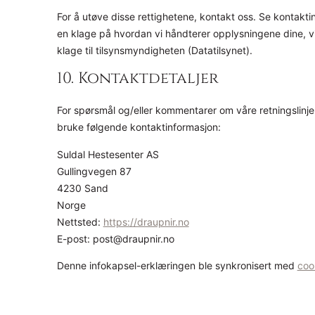
For å utøve disse rettighetene, kontakt oss. Se kontakt
en klage på hvordan vi håndterer opplysningene dine, vil
klage til tilsynsmyndigheten (Datatilsynet).
10. Kontaktdetaljer
For spørsmål og/eller kommentarer om våre retningslinje
bruke følgende kontaktinformasjon:
Suldal Hestesenter AS
Gullingvegen 87
4230 Sand
Norge
Nettsted:
https://draupnir.no
E-post:
post@
draupnir.no
Denne infokapsel-erklæringen ble synkronisert med
coo