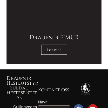
Draupnir FIMUR
Les mer
Draupnir
Hesteutstyr
Suldal
Kontakt oss
Hestesenter
AS
Navn
Gullingvegen