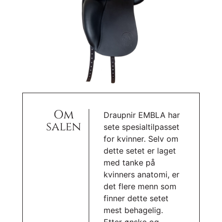
Om
Draupnir EMBLA har
salen
sete spesialtilpasset
for kvinner. Selv om
dette setet er laget
med tanke på
kvinners anatomi, er
det flere menn som
finner dette setet
mest behagelig.
Etter ønske og