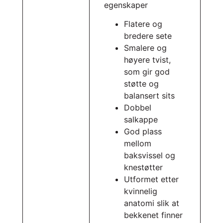
egenskaper
Flatere og
bredere sete
Smalere og
høyere tvist,
som gir god
støtte og
balansert sits
Dobbel
salkappe
God plass
mellom
baksvissel og
knestøtter
Utformet etter
kvinnelig
anatomi slik at
bekkenet finner