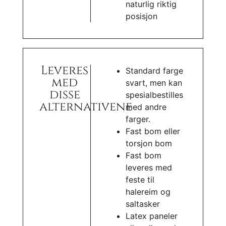
naturlig riktig
posisjon
Leveres
Standard farge
med
svart, men kan
disse
spesialbestilles
alternativene
med andre
farger.
Fast bom eller
torsjon bom
Fast bom
leveres med
feste til
halereim og
saltasker
Latex paneler