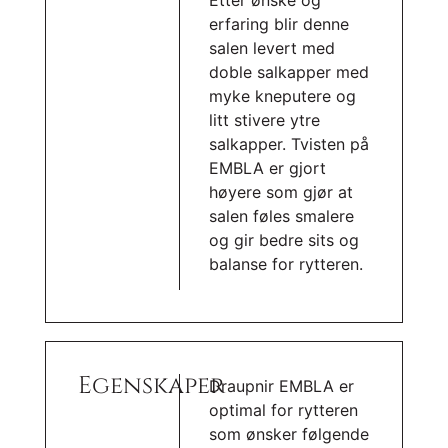
erfaring blir denne
salen levert med
doble salkapper med
myke kneputere og
litt stivere ytre
salkapper. Tvisten på
EMBLA er gjort
høyere som gjør at
salen føles smalere
og gir bedre sits og
balanse for rytteren.
Egenskaper
Draupnir EMBLA er
optimal for rytteren
som ønsker følgende