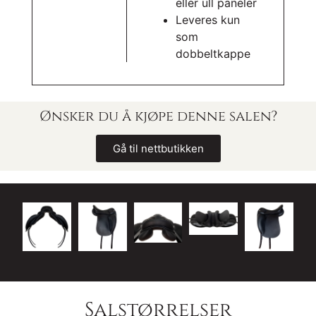
eller ull paneler
Leveres kun
som
dobbeltkappe
Ønsker du å kjøpe denne salen?
Gå til nettbutikken
Salstørrelser