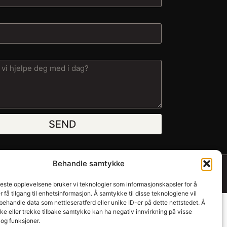
SEND
Behandle samtykke
beste opplevelsene bruker vi teknologier som informasjonskapsler for å
er få tilgang til enhetsinformasjon. Å samtykke til disse teknologiene vil
å behandle data som nettleseratferd eller unike ID-er på dette nettstedet. Å
e eller trekke tilbake samtykke kan ha negativ innvirkning på visse
og funksjoner.