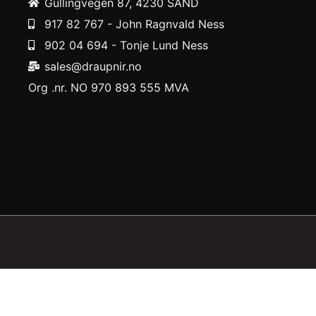
Gullingvegen 87, 4230 SAND
917 82 767 - John Ragnvald Ness
902 04 694 - Tonje Lund Ness
sales@draupnir.no
Org .nr. NO 970 893 555 MVA