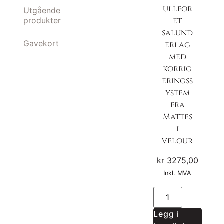
ullfor
Utgående
produkter
et
salund
Gavekort
erlag
med
korrig
eringss
ystem
fra
Mattes
i
velour
kr
3275,00
Inkl. MVA
Legg i