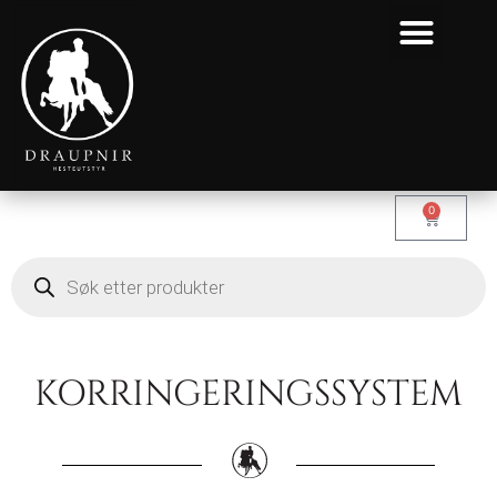
0
KORRINGERINGSSYSTEM