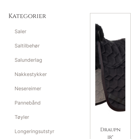
Kategorier
Saler
Saltilbehør
Salunderlag
Nakkestykker
Nesereimer
Pannebånd
Tøyler
Draupn
Longeringsutstyr
ir®