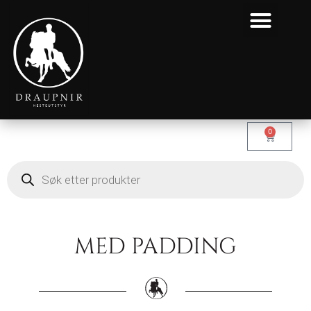
0
MED PADDING