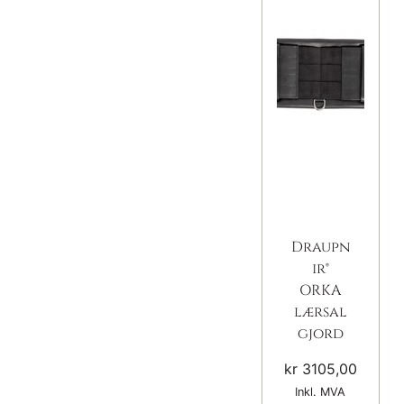
Draupn
ir®
ORKA
lærsal
gjord
kr
3105,00
Inkl. MVA