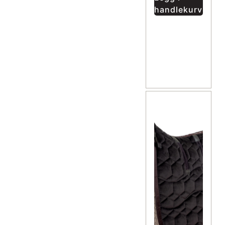
handlekurv