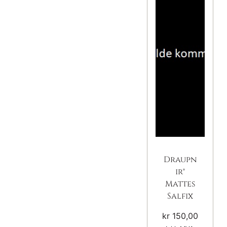
Draupn
ir®
Mattes
Salfix
kr
150,00