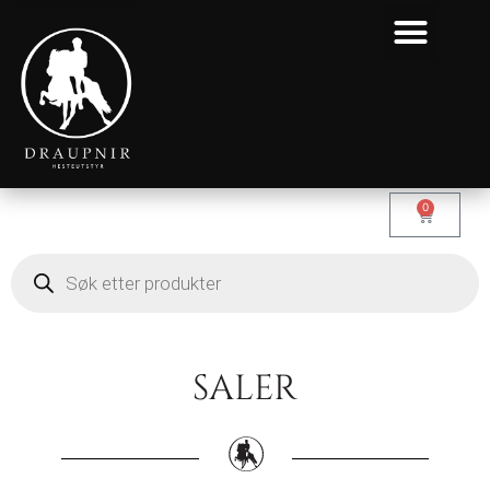
0
SALER