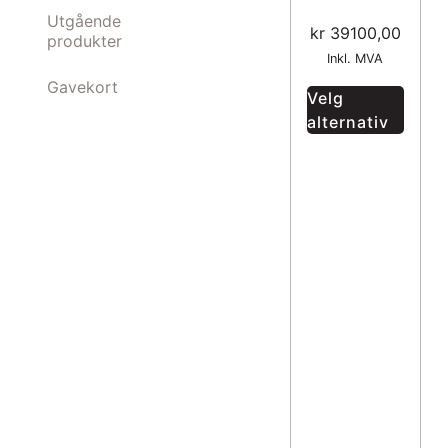
Utgående
kr
39100,00
produkter
Inkl. MVA
Gavekort
Velg
alternativ