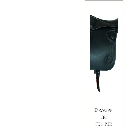
Draupn
ir®
FENRIR