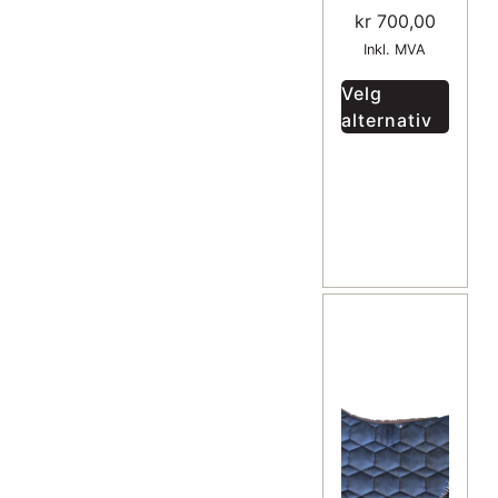
kr
700,00
Inkl. MVA
Velg
alternativ