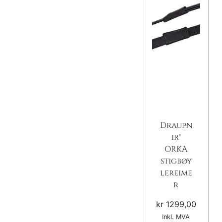
Draupn
ir®
ORKA
stigbøy
lereime
r
kr
1299,00
Inkl. MVA