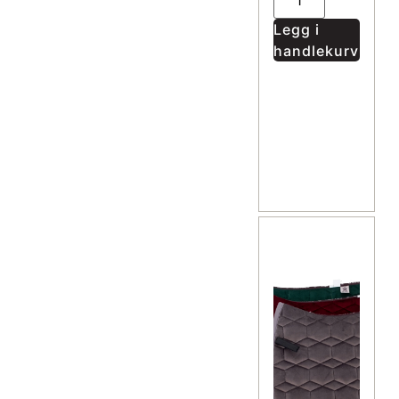
Legg i
handlekurv