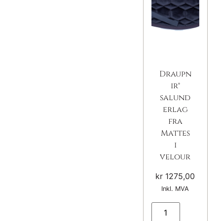
Draupn
ir®
salund
erlag
fra
Mattes
i
velour
kr
1275,00
Inkl. MVA