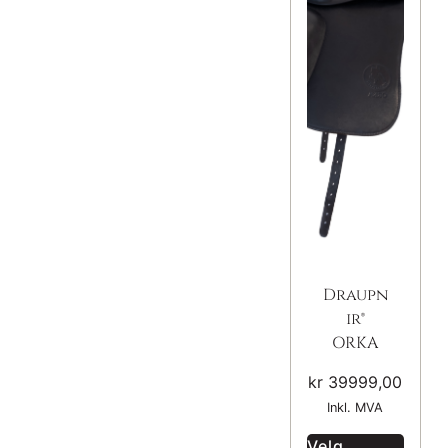
Draupn
ir®
ORKA
kr
39999,00
Inkl. MVA
Velg