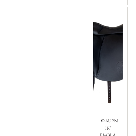
Draupn
ir®
EMBLA