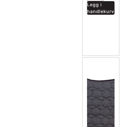
Legg i
handlekurv