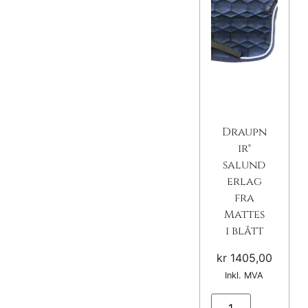
Draupn
ir®
salund
erlag
fra
Mattes
i blått
kr
1405,00
Inkl. MVA