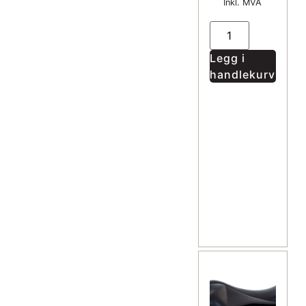
Inkl. MVA
Legg i
handlekurv