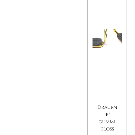
Draupn
ir®
gummi
kloss