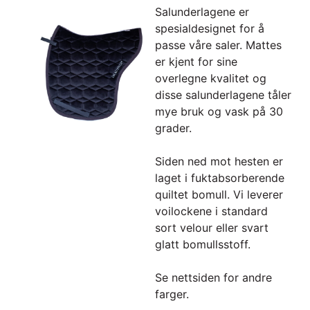
Salunderlagene er
spesialdesignet for å
passe våre saler. Mattes
er kjent for sine
overlegne kvalitet og
disse salunderlagene tåler
mye bruk og vask på 30
grader.
Siden ned mot hesten er
laget i fuktabsorberende
quiltet bomull. Vi leverer
voilockene i standard
sort velour eller svart
glatt bomullsstoff.
Se nettsiden for andre
farger.