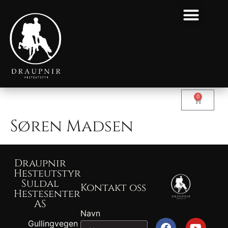
0
Søren Madsen
Draupnir
Hesteutstyr
Suldal
Kontakt oss
Hestesenter
AS
Navn
Gullingvegen