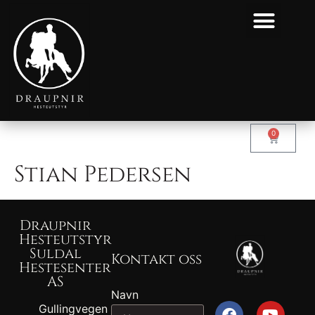
0
Stian Pedersen
Draupnir
Hesteutstyr
Suldal
Kontakt oss
Hestesenter
AS
Navn
Gullingvegen